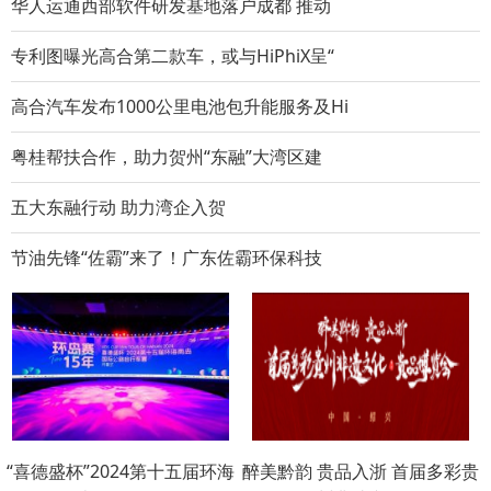
华人运通西部软件研发基地落户成都 推动
专利图曝光高合第二款车，或与HiPhiX呈“
高合汽车发布1000公里电池包升能服务及Hi
粤桂帮扶合作，助力贺州“东融”大湾区建
五大东融行动 助力湾企入贺
节油先锋“佐霸”来了！广东佐霸环保科技
“喜德盛杯”2024第十五届环海
醉美黔韵 贵品入浙 首届多彩贵