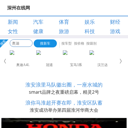
深州在线网
新闻
汽车
体育
娱乐
财经
女性
健康
旅游
科技
游戏
淮安浪里马队徽出圈，一座水城的
smart品牌之夜重磅启幕，精灵2号
浪你马淮超开赛在即，淮安区队蓄
淮安成功举办第四届淮河华商大会